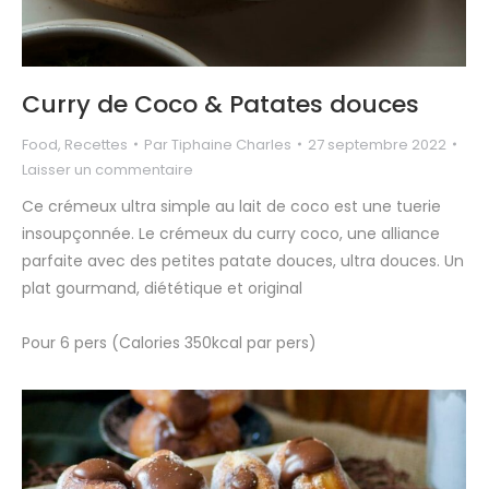
Curry de Coco & Patates douces
Food
,
Recettes
Par
Tiphaine Charles
27 septembre 2022
Laisser un commentaire
Ce crémeux ultra simple au lait de coco est une tuerie
insoupçonnée. Le crémeux du curry coco, une alliance
parfaite avec des petites patate douces, ultra douces. Un
plat gourmand, diététique et original
Pour 6 pers (Calories 350kcal par pers)⁣