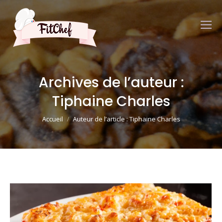
Archives de l’auteur :
Tiphaine Charles
Vous êtes ici :
Accueil
Auteur de l’article : Tiphaine Charles