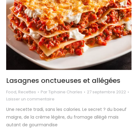
Lasagnes onctueuses et allégées
Food
,
Recettes
Par
Tiphaine Charles
27 septembre 2022
Laisser un commentaire
Une recette tradi, sans les calories. Le secret ? du boeuf
maigre, de la crème légère, du fromage allégé mais
autant de gourmandise