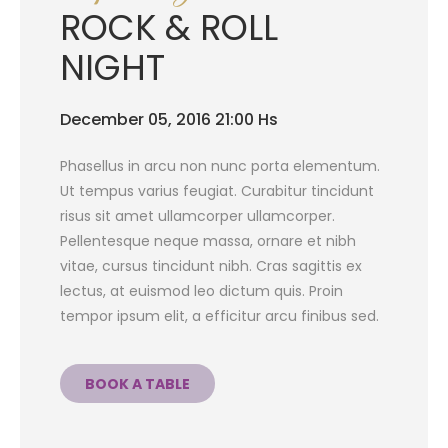
ROCK & ROLL
NIGHT
December 05, 2016 21:00 Hs
Phasellus in arcu non nunc porta elementum.
Ut tempus varius feugiat. Curabitur tincidunt
risus sit amet ullamcorper ullamcorper.
Pellentesque neque massa, ornare et nibh
vitae, cursus tincidunt nibh. Cras sagittis ex
lectus, at euismod leo dictum quis. Proin
tempor ipsum elit, a efficitur arcu finibus sed.
BOOK A TABLE