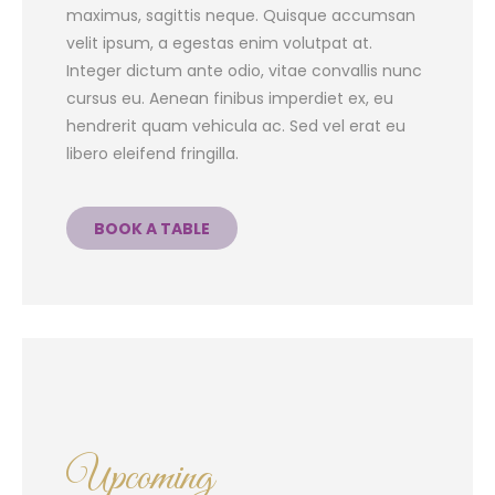
maximus, sagittis neque. Quisque accumsan
velit ipsum, a egestas enim volutpat at.
Integer dictum ante odio, vitae convallis nunc
cursus eu. Aenean finibus imperdiet ex, eu
hendrerit quam vehicula ac. Sed vel erat eu
libero eleifend fringilla.
BOOK A TABLE
Upcoming