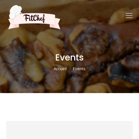
Events
Vous êtes ici :
Accueil
Events